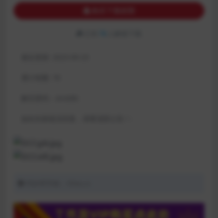
购买下载权限
已有
76
人解锁下载
最近更新:
2023-09-23
累计销量:
76
解压密码：xinddk:
如站长邮箱没回复，请看顶部公告！:
同好吧导航：thba.cc